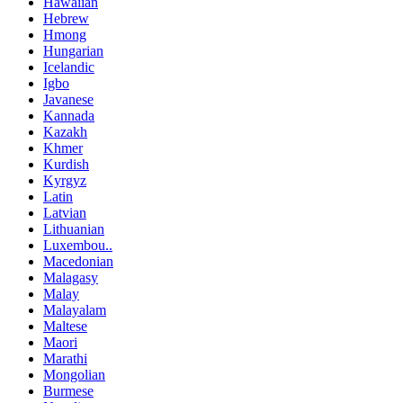
Hawaiian
Hebrew
Hmong
Hungarian
Icelandic
Igbo
Javanese
Kannada
Kazakh
Khmer
Kurdish
Kyrgyz
Latin
Latvian
Lithuanian
Luxembou..
Macedonian
Malagasy
Malay
Malayalam
Maltese
Maori
Marathi
Mongolian
Burmese