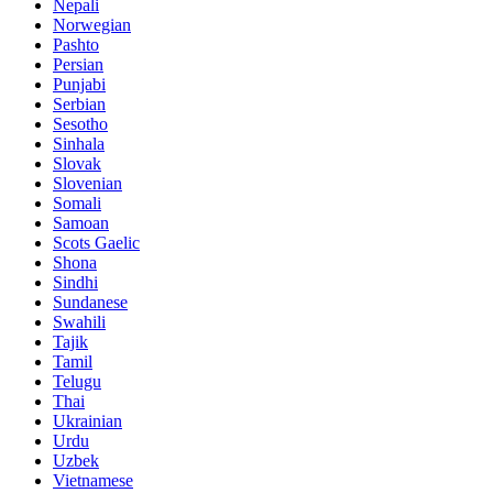
Nepali
Norwegian
Pashto
Persian
Punjabi
Serbian
Sesotho
Sinhala
Slovak
Slovenian
Somali
Samoan
Scots Gaelic
Shona
Sindhi
Sundanese
Swahili
Tajik
Tamil
Telugu
Thai
Ukrainian
Urdu
Uzbek
Vietnamese