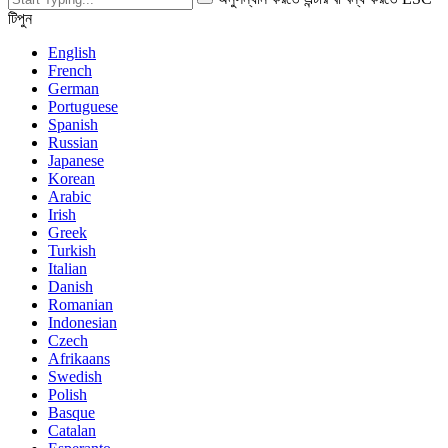
টিপুন
English
French
German
Portuguese
Spanish
Russian
Japanese
Korean
Arabic
Irish
Greek
Turkish
Italian
Danish
Romanian
Indonesian
Czech
Afrikaans
Swedish
Polish
Basque
Catalan