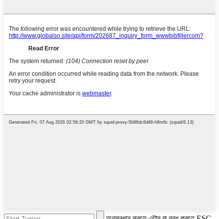
অনুসন্ধান করতে এন্টার বা বন্ধ করতে ESC