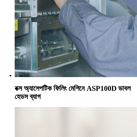
বক্স অ্যাসেপটিক ফিলিং মেশিনে ASP100D ডাবল
হেডস ব্যাগ