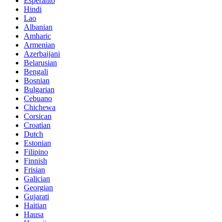
Esperanto
Hindi
Lao
Albanian
Amharic
Armenian
Azerbaijani
Belarusian
Bengali
Bosnian
Bulgarian
Cebuano
Chichewa
Corsican
Croatian
Dutch
Estonian
Filipino
Finnish
Frisian
Galician
Georgian
Gujarati
Haitian
Hausa