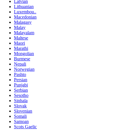
Latvian
Lithuanian
Luxembou..
Macedonian
Malagasy
Malay
Malayalam
Maltese
Maori
Marathi
Mongolian
Burmese
Nepali
Norwegian
Pashto
Persian
Punjabi
Serbian
Sesotho
Sinhala
Slovak
Slovenian
Somali
Samoan
Scots Gaelic