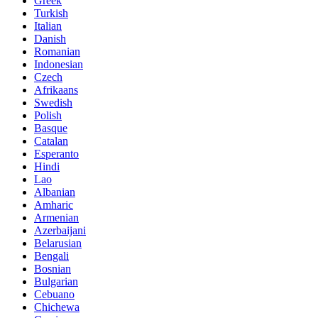
Greek
Turkish
Italian
Danish
Romanian
Indonesian
Czech
Afrikaans
Swedish
Polish
Basque
Catalan
Esperanto
Hindi
Lao
Albanian
Amharic
Armenian
Azerbaijani
Belarusian
Bengali
Bosnian
Bulgarian
Cebuano
Chichewa