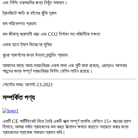
এবং শিপিং তরলগুলির জন্য নিখুঁত সমাধান।
ট্রানজিটে ক্ষতি বা ফাঁসের ঝুঁকি হ্রাস
কম পরিবেশগত প্রভাব
কম জীবাশ্ম জ্বালানী খরচ এবং CO2 নির্গমন সহ লজিস্টিক দক্ষতা
একক হাতে ট্যাপ বিতরণের সুবিধা
খুচরা প্রদর্শনের জন্য উন্নত ব্র্যান্ডিং প্রভাব
আমাদের কাছে আধা-স্বয়ংক্রিয় একক মাথা এবং মুটি মাথা রয়েছে, এছাড়াও আপনার
পছন্দের জন্য সম্পূর্ণ স্বয়ংক্রিয় ফিলিং মেশিন লাইন রয়েছে।
পোস্টের সময়: আগস্ট-13-2021
সম্পর্কিত পণ্য
একটি CE সার্টিফিকেট দিয়ে তৈরি একটি বক্সে সম্পূর্ণ ফ্ললিং মেশিনে 15+ বছরের ব্যাগ
হিসাবে, আমরা সর্বদা গ্রাহকদের কম খরচে উত্পাদন ক্ষমতা বাড়াতে সহায়তা করার জন্য
গ্রাহকদের প্যাকেজ সমাধান প্রদান করি।