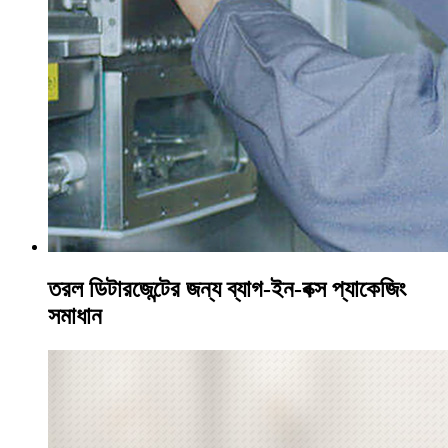
তরল ডিটারজেন্টের জন্য ব্যাগ-ইন-বক্স প্যাকেজিং
সমাধান