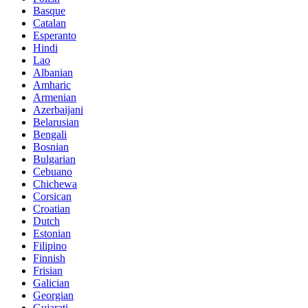
Basque
Catalan
Esperanto
Hindi
Lao
Albanian
Amharic
Armenian
Azerbaijani
Belarusian
Bengali
Bosnian
Bulgarian
Cebuano
Chichewa
Corsican
Croatian
Dutch
Estonian
Filipino
Finnish
Frisian
Galician
Georgian
Gujarati