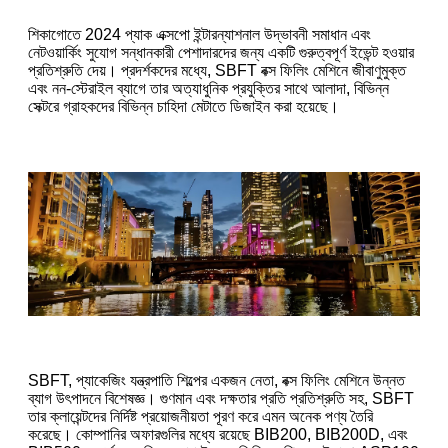
শিকাগোতে 2024 প্যাক এক্সপো ইন্টারন্যাশনাল উদ্ভাবনী সমাধান এবং
নেটওয়ার্কিং সুযোগ সন্ধানকারী পেশাদারদের জন্য একটি গুরুত্বপূর্ণ ইভেন্ট হওয়ার
প্রতিশ্রুতি দেয়। প্রদর্শকদের মধ্যে, SBFT বক্স ফিলিং মেশিনে জীবাণুমুক্ত
এবং নন-স্টেরাইল ব্যাগে তার অত্যাধুনিক প্রযুক্তির সাথে আলাদা, বিভিন্ন
সেক্টরে গ্রাহকদের বিভিন্ন চাহিদা মেটাতে ডিজাইন করা হয়েছে।
SBFT, প্যাকেজিং যন্ত্রপাতি শিল্পের একজন নেতা, বক্স ফিলিং মেশিনে উন্নত
ব্যাগ উৎপাদনে বিশেষজ্ঞ। গুণমান এবং দক্ষতার প্রতি প্রতিশ্রুতি সহ, SBFT
তার ক্লায়েন্টদের নির্দিষ্ট প্রয়োজনীয়তা পূরণ করে এমন অনেক পণ্য তৈরি
করেছে। কোম্পানির অফারগুলির মধ্যে রয়েছে BIB200, BIB200D, এবং