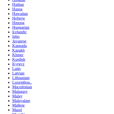
Haitian
Hausa
Hawaiian
Hebrew
Hmong
Hungarian
Icelandic
Igbo
Javanese
Kannada
Kazakh
Khmer
Kurdish
Kyrgyz
Latin
Latvian
Lithuanian
Luxembou..
Macedonian
Malagasy
Malay
Malayalam
Maltese
Maori