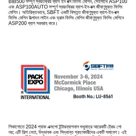
BIB500 সম্পূর্ণ স্বয়ংক্রিয় ব্যাগ ইন বক্স ফিলিং মেশিন, সেইসাথে ASP100
এবং ASP100AUTO সম্পূর্ণ স্বয়ংক্রিয় ব্যাগ-ইন-বক্স জীবাণুমুক্ত ফিলিং
মেশিন। অতিরিক্তভাবে, SBFT একটি বিস্তৃত জীবাণুমুক্ত ব্যাগ-ইন-বক্স
ফিলিং মেশিন উত্পাদন লাইন এবং ড্রাম ফিলিং মেশিন জীবাণুমুক্ত ফিলিং মেশিনে
ASP200 ব্যাগ সরবরাহ করে।
শিকাগোতে 2024 প্যাক এক্সপো ইন্টারন্যাশনাল শুধুমাত্র আরেকটি ট্রেড শো
নয়; এটি শিল্প নেতা, উদ্ভাবক এবং সিদ্ধান্ত গ্রহণকারীদের একটি সমাবেশ। এই