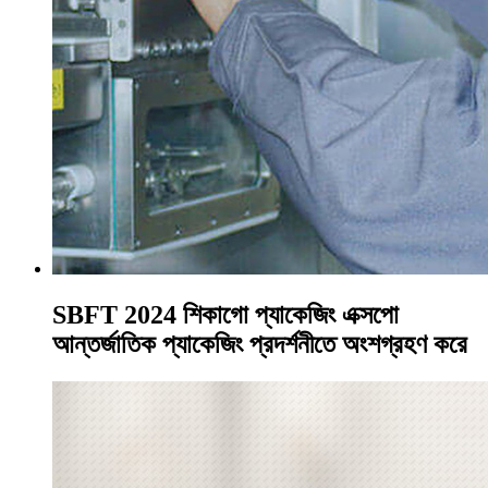
SBFT 2024 শিকাগো প্যাকেজিং এক্সপো
আন্তর্জাতিক প্যাকেজিং প্রদর্শনীতে অংশগ্রহণ করে